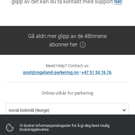
glipp av det kan du ta kontakt med support
her
.
Gå aldri mer glipp av de 48timene
abonner her
Need Help? Contact us:
post@rogaland-parkering.no
|
+47 51 50 76 76
Online-vilkår for parkering
norsk bokmål (Norge)
Vi bruker informasjonskapsler for å gi deg best mulig
brukeropplevelse