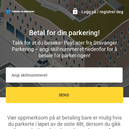
Logg på / registrer deg
Betal for din parkering!
Takk for at du besøker PayLater fra Stavanger
Parkering – angi skiltnummeret nedenfor for å
betale for parkeringen!
Angi skiltnummeret
SEND
Vær oppmerksom på at betaling bare er mulig hvis
du parkerte i løpet av de siste 48t, dersom du gikk